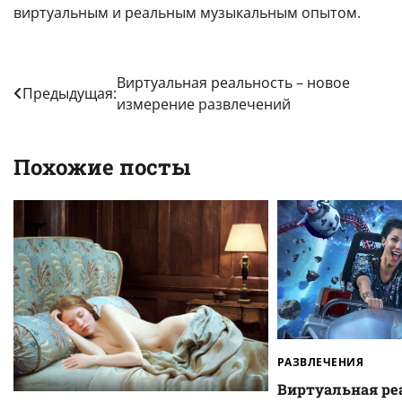
виртуальным и реальным музыкальным опытом.
Навигация
Виртуальная реальность – новое
Предыдущая:
измерение развлечений
по
записям
Похожие посты
РАЗВЛЕЧЕНИЯ
Виртуальная ре