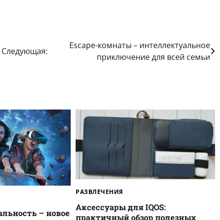
Escape-комнаты – интеллектуальное
Следующая:
приключение для всей семьи
РАЗВЛЕЧЕНИЯ
Аксессуары для IQOS:
альность – новое
практичный обзор полезных