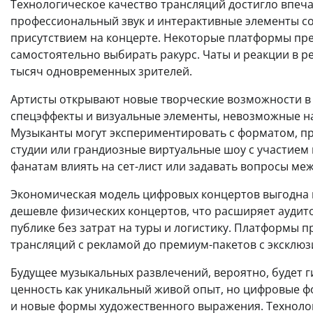
Технологическое качество трансляций достигло впеч
профессиональный звук и интерактивные элементы с
присутствием на концерте. Некоторые платформы пре
самостоятельно выбирать ракурс. Чаты и реакции в 
тысяч одновременных зрителей.
Артисты открывают новые творческие возможности в
спецэффекты и визуальные элементы, невозможные на
Музыканты могут экспериментировать с форматом, п
студии или грандиозные виртуальные шоу с участием 
фанатам влиять на сет-лист или задавать вопросы ме
Экономическая модель цифровых концертов выгодна 
дешевле физических концертов, что расширяет аудит
публике без затрат на туры и логистику. Платформы п
трансляций с рекламой до премиум-пакетов с эксклю
Будущее музыкальных развлечений, вероятно, будет 
ценность как уникальный живой опыт, но цифровые ф
и новые формы художественного выражения. Технолог